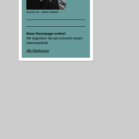
Autorin Dr. Heike Mallad
Neue Homepage online!
Wir begrüßen Sie auf unserem neuen
Internetauftritt!
Alle Meldungen